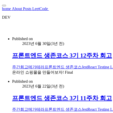
home
About
Posts
LeetCode
DEV
Published on
2023년 6월 30일
(
3년 전
)
프론트엔드 생존코스 3기 12주차 회고
주간회고
메가테라
프론트엔드 생존코스
Jest
React Testing L
온라인 쇼핑몰을 만들어보자! Final
Published on
2023년 6월 22일
(
3년 전
)
프론트엔드 생존코스 3기 11주차 회고
주간회고
메가테라
프론트엔드 생존코스
Jest
React Testing L