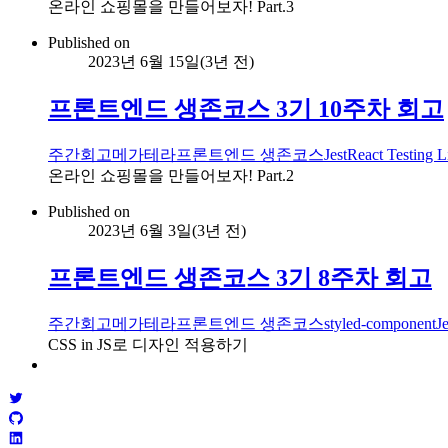
온라인 쇼핑몰을 만들어보자! Part.3
Published on
2023년 6월 15일
(
3년 전
)
프론트엔드 생존코스 3기 10주차 회고
주간회고
메가테라
프론트엔드 생존코스
Jest
React Testing L
온라인 쇼핑몰을 만들어보자! Part.2
Published on
2023년 6월 3일
(
3년 전
)
프론트엔드 생존코스 3기 8주차 회고
주간회고
메가테라
프론트엔드 생존코스
styled-component
Je
CSS in JS로 디자인 적용하기