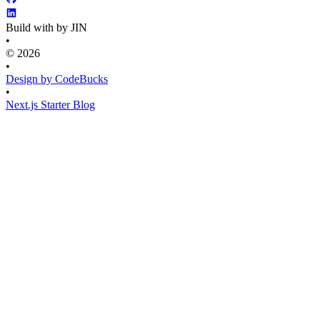
Build with by JIN
•
© 2026
•
Design by CodeBucks
•
Next.js Starter Blog