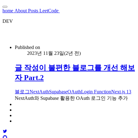
home
About
Posts
LeetCode
DEV
Published on
2023년 11월 23일
(
2년 전
)
글 작성이 불편한 블로그를 개선 해보
자 Part.2
블로그
NextAuth
Supabase
OAuth
Login Function
Next.js 13
NextAuth와 Supabase 활용한 OAuth 로그인 기능 추가