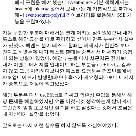
해서 구현을 해야 했는데 EventSource 기본 객체에서는
header에 token을 넣어서 보내주는 게 기본적으로 불가능
해서
event-source-polyfill
라이브러리를 활용해서 SSE 기
능울 구현하였다.
기능 구현한 부분에 대해서는 크게 어려운 점이없었으나 내가
훅스로 해당 요청을 따로 관리하고 싶어서 만든 부분에서 실수
가 있었다. 백엔드 분이 테스트 할때는 메세지가 한번씩 보내
진다고 하였는데 내가 테스트 할때는 중복해서 메세지가 중첩
이 되는 상황이 있었다. 해당 부분을 다시 차근차근 짚어보니
내가 이벤트 메세지를 업데이트 하는 부분을 useEffect로 감싸
지 않고 그냥 처리하다보니깐 훅스를 요청하는 컴포넌트에서
state 업데이트가 발생할때마다 훅스가 재요청되다보니 메세지
가 중복으로 저장이 되고있었다.
해당 부분은 다시 useEffect로 감싸고 의존성 주입을 통해서 해
당 문제를 해결하였지만 요즘 이것저것 생각하는게 많아져서
그런건지 엄청 초보적인 실수를 하고 말았다는 것에서 조금은
내 자신에게 실망을 했었다.
앞으로는 다시 이런 실수를 하지 않도록 조심해야겠다.