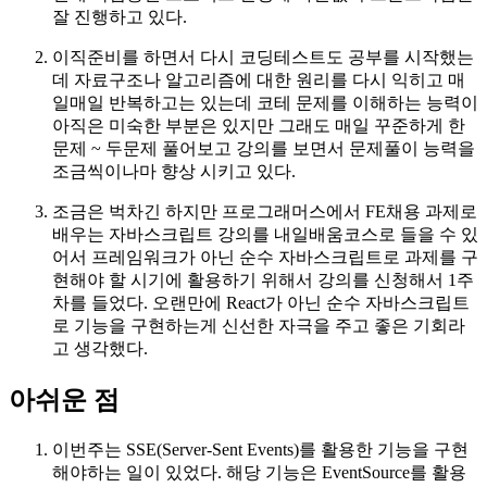
잘 진행하고 있다.
이직준비를 하면서 다시 코딩테스트도 공부를 시작했는
데 자료구조나 알고리즘에 대한 원리를 다시 익히고 매
일매일 반복하고는 있는데 코테 문제를 이해하는 능력이
아직은 미숙한 부분은 있지만 그래도 매일 꾸준하게 한
문제 ~ 두문제 풀어보고 강의를 보면서 문제풀이 능력을
조금씩이나마 향상 시키고 있다.
조금은 벅차긴 하지만 프로그래머스에서 FE채용 과제로
배우는 자바스크립트 강의를 내일배움코스로 들을 수 있
어서 프레임워크가 아닌 순수 자바스크립트로 과제를 구
현해야 할 시기에 활용하기 위해서 강의를 신청해서 1주
차를 들었다. 오랜만에 React가 아닌 순수 자바스크립트
로 기능을 구현하는게 신선한 자극을 주고 좋은 기회라
고 생각했다.
아쉬운 점
이번주는 SSE(Server-Sent Events)를 활용한 기능을 구현
해야하는 일이 있었다. 해당 기능은 EventSource를 활용