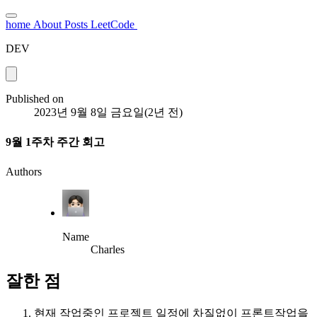
home
About
Posts
LeetCode
DEV
Published on
2023년 9월 8일 금요일
(
2년 전
)
9월 1주차 주간 회고
Authors
Name
Charles
잘한 점
현재 작업중인 프로젝트 일정에 차질없이 프론트작업을