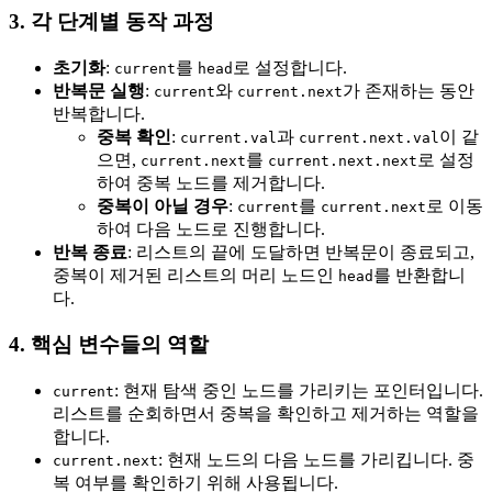
3. 각 단계별 동작 과정
초기화
:
를
로 설정합니다.
current
head
반복문 실행
:
와
가 존재하는 동안
current
current.next
반복합니다.
중복 확인
:
과
이 같
current.val
current.next.val
으면,
를
로 설정
current.next
current.next.next
하여 중복 노드를 제거합니다.
중복이 아닐 경우
:
를
로 이동
current
current.next
하여 다음 노드로 진행합니다.
반복 종료
: 리스트의 끝에 도달하면 반복문이 종료되고,
중복이 제거된 리스트의 머리 노드인
를 반환합니
head
다.
4. 핵심 변수들의 역할
: 현재 탐색 중인 노드를 가리키는 포인터입니다.
current
리스트를 순회하면서 중복을 확인하고 제거하는 역할을
합니다.
: 현재 노드의 다음 노드를 가리킵니다. 중
current.next
복 여부를 확인하기 위해 사용됩니다.