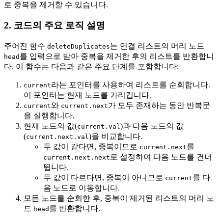
로 중복을 제거할 수 있습니다.
2. 코드의 주요 로직 설명
주어진 함수
는 연결 리스트의 머리 노드
deleteDuplicates
를 입력으로 받아 중복을 제거한 후의 리스트를 반환합니
head
다. 이 함수는 다음과 같은 주요 단계를 포함합니다:
라는 포인터를 사용하여 리스트를 순회합니다.
current
이 포인터는 현재 노드를 가리킵니다.
와
가 모두 존재하는 동안 반복문
current
current.next
을 실행합니다.
현재 노드의 값(
)과 다음 노드의 값
current.val
(
)을 비교합니다.
current.next.val
두 값이 같다면, 중복이므로
를
current.next
로 설정하여 다음 노드를 건너
current.next.next
뜁니다.
두 값이 다르다면, 중복이 아니므로
를 다
current
음 노드로 이동합니다.
모든 노드를 순회한 후, 중복이 제거된 리스트의 머리 노
드
를 반환합니다.
head