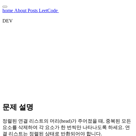
home
About
Posts
LeetCode
DEV
Sorting
해설 읽기
3
분
typescript
LeetCode에서 풀기
GitHub
문제 설명
정렬된 연결 리스트의 머리(head)가 주어졌을 때, 중복된 모든
요소를 삭제하여 각 요소가 한 번씩만 나타나도록 하세요. 연
결 리스트는 정렬된 상태로 반환되어야 합니다.